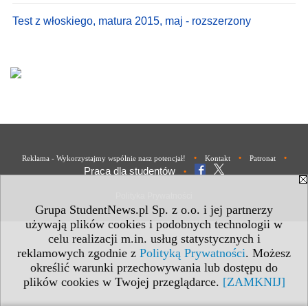
Test z włoskiego, matura 2015, maj - rozszerzony
•
•
•
Reklama - Wykorzystajmy wspólnie nasz potencjał!
Kontakt
Patronat
Praca dla studentów
•
Polityka Prywatności
Grupa StudentNews.pl Sp. z o.o. i jej partnerzy
używają plików cookies i podobnych technologii w
celu realizacji m.in. usług statystycznych i
reklamowych zgodnie z
Polityką Prywatności
. Możesz
określić warunki przechowywania lub dostępu do
plików cookies w Twojej przeglądarce.
[ZAMKNIJ]