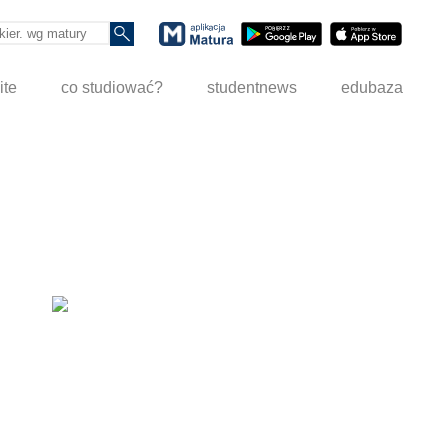
ite
co studiować?
studentnews
edubaza