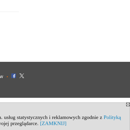
ów
•
in. usług statystycznych i reklamowych zgodnie z
Polityką
ojej przeglądarce.
[ZAMKNIJ]