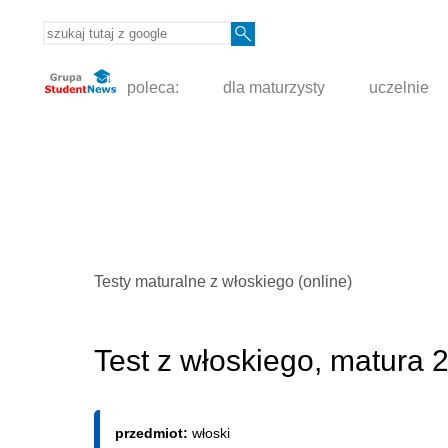
poleca:
dla maturzysty
uczelnie
Testy maturalne z włoskiego (online)
Test z włoskiego, matura 
przedmiot:
włoski